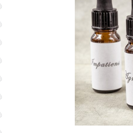
Act
Co