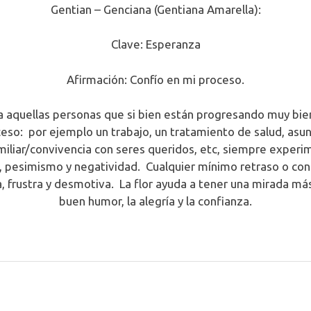
Gentian – Genciana (Gentiana Amarella):
Clave: Esperanza
Afirmación: Confío en mi proceso.
a aquellas personas que si bien están progresando muy bie
ceso: por ejemplo un trabajo, un tratamiento de salud, asunt
amiliar/convivencia con seres queridos, etc, siempre expe
za, pesimismo y negatividad. Cualquier mínimo retraso o co
, frustra y desmotiva. La flor ayuda a tener una mirada más
buen humor, la alegría y la confianza.