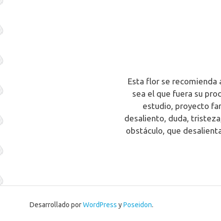
Esta flor se recomienda 
sea el que fuera su pro
estudio, proyecto f
desaliento, duda, triste
obstáculo, que desalienta
Desarrollado por
WordPress
y
Poseidon
.