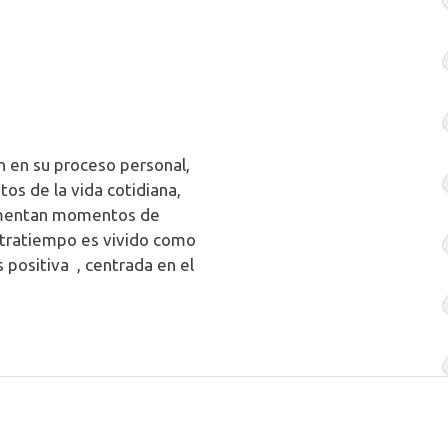
n en su proceso personal,
os de la vida cotidiana,
rimentan momentos de
ntratiempo es vivido como
 positiva , centrada en el